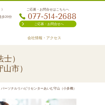
く）
ご応募・お問合せはこちらへ
077-514-2688
徒歩20分
ご応募・お問合せへ
会社情報・アクセス
法士）
守山市）
】パーソナルリハビリセンターあいむ守山（小多機）