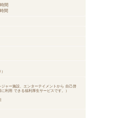
時間
 時間
り）
レジャー施設、エンターテイメントから 自己啓
得に利用 できる福利厚生サービスです。）
能