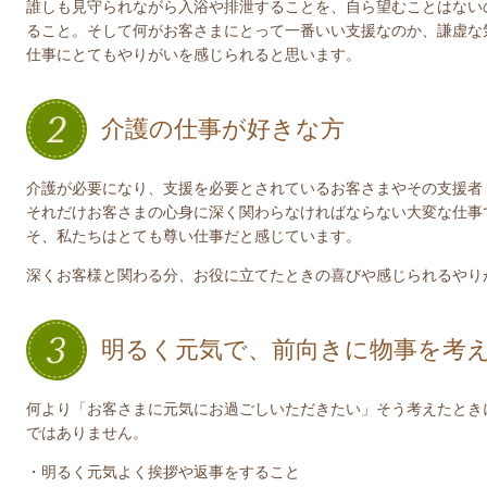
誰しも見守られながら入浴や排泄することを、自ら望むことはない
ること。そして何がお客さまにとって一番いい支援なのか、謙虚な
仕事にとてもやりがいを感じられると思います。
介護の仕事が好きな方
介護が必要になり、支援を必要とされているお客さまやその支援者
それだけお客さまの心身に深く関わらなければならない大変な仕事
そ、私たちはとても尊い仕事だと感じています。
深くお客様と関わる分、お役に立てたときの喜びや感じられるやり
明るく元気で、前向きに物事を考
何より「お客さまに元気にお過ごしいただきたい」そう考えたとき
ではありません。
・明るく元気よく挨拶や返事をすること