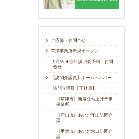
ご応募・お問合せ
草津事業所新規オープン
9月Web会社説明会予約・お問
合せ
【訪問介護員】ホームヘルパー
訪問介護員【正社員】
《草津市》新規立ち上げ予定
事業所
《守山市》あいむ守山訪問介
護
《甲賀市》あいむ水口訪問介
護