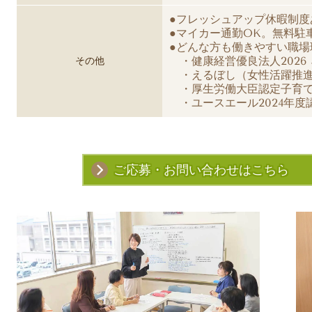
●フレッシュアップ休暇制度
●マイカー通勤OK。無料駐
●どんな方も働きやすい職
・健康経営優良法人2026 
その他
・
えるぼし（女性活躍推
・厚生労働大臣認定子育
・ユースエール2024年度
ご応募・お問い合わせはこちら