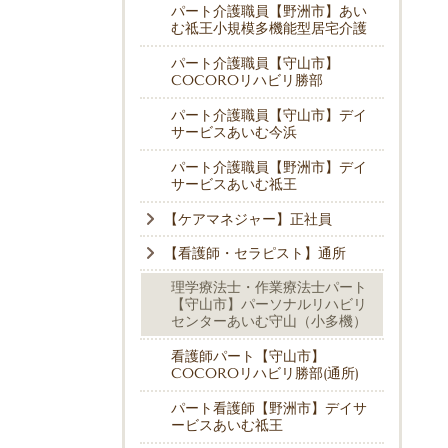
パート介護職員【野洲市】あい
む祗王小規模多機能型居宅介護
パート介護職員【守山市】
COCOROリハビリ勝部
パート介護職員【守山市】デイ
サービスあいむ今浜
パート介護職員【野洲市】デイ
サービスあいむ祗王
【ケアマネジャー】正社員
【看護師・セラピスト】通所
理学療法士・作業療法士パート
【守山市】パーソナルリハビリ
センターあいむ守山（小多機）
看護師パート【守山市】
COCOROリハビリ勝部(通所)
パート看護師【野洲市】デイサ
ービスあいむ祗王