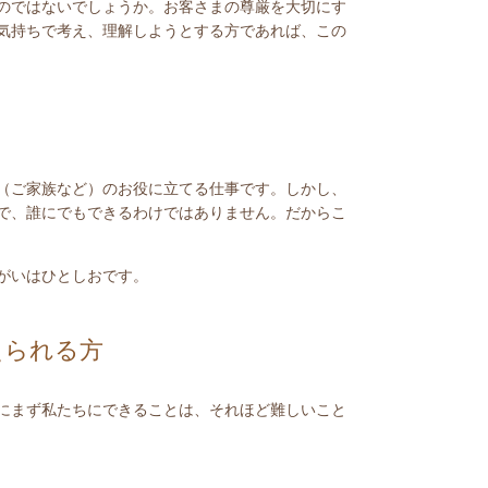
のではないでしょうか。お客さまの尊厳を大切にす
気持ちで考え、理解しようとする方であれば、この
（ご家族など）のお役に立てる仕事です。しかし、
で、誰にでもできるわけではありません。だからこ
がいはひとしおです。
えられる方
にまず私たちにできることは、それほど難しいこと