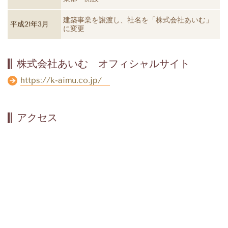
建築事業を譲渡し、社名を「株式会社あいむ」
平成21年3月
に変更
株式会社あいむ オフィシャルサイト
https://k-aimu.co.jp/
アクセス