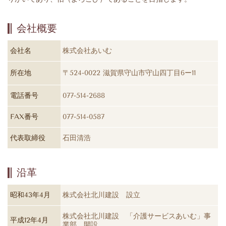
会社概要
会社名
株式会社あいむ
所在地
〒524-0022 滋賀県守山市守山四丁目6ー11
電話番号
077-514-2688
FAX番号
077-514-0587
代表取締役
石田清浩
沿革
昭和43年4月
株式会社北川建設 設立
株式会社北川建設 「介護サービスあいむ」事
平成12年4月
業部 開設