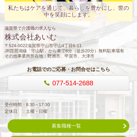
私たちはケアを通じて、暮らしを豊かにし、世の
中を笑顔にします。
滋賀県で介護職の求人なら
株式会社あいむ
〒524-0022滋賀県守山市守山4丁目6-11
JR琵琶湖線「守山駅」から車で8分（徒歩20分）無料駐車場有
その他事業所所在地：野洲市、甲賀市、大津市
お電話でのご応募・お問合せはこちら
077-514-2688
受付時間：8:30～17:30
定休日 ：土曜・日曜
募集職種一覧