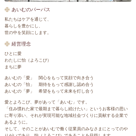
あいむのパーパス
私たちはケアを通じて、
暮らしを豊かにし、
世の中を笑顔にします。
経営理念
ひとに愛
わたしに怡（よろこび）
まちに夢
あいむの「愛」 関心をもって笑顔で向き合う
あいむの「怡」 期待をもって感謝し認め合う
あいむの「夢」 希望をもって未来を灯し合う
愛とよろこび、夢があって「あいむ」です。
「住み慣れた家で最期まで暮らし続けたい」というお客様の思い
に寄り添い、それが実現可能な地域社会づくりに貢献する企業で
あるように。
そして、そのことがあいむで働く従業員のみなさまにとってのや
りがいであり、怡（よろこび）であることを目指します。